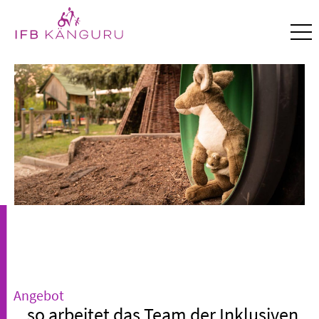
Angebot
...so arbeitet das Team der Inklusiven