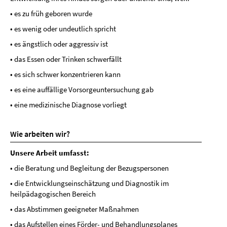
• es zu früh geboren wurde
• es wenig oder undeutlich spricht
• es ängstlich oder aggressiv ist
• das Essen oder Trinken schwerfällt
• es sich schwer konzentrieren kann
• es eine auffällige Vorsorgeuntersuchung gab
• eine medizinische Diagnose vorliegt
Wie arbeiten wir?
Unsere Arbeit umfasst:
• die Beratung und Begleitung der Bezugspersonen
• die Entwicklungseinschätzung und Diagnostik im
heilpädagogischen Bereich
• das Abstimmen geeigneter Maßnahmen
• das Aufstellen eines Förder- und Behandlungsplanes