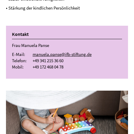
• Stärkung der kindlichen Persönlichkeit
Kontakt
Frau Manuela Panse
E-Mail:
manuela.panse@ifb-stiftung.de
Telefon:
+49 341 215 36 60
Mobil:
+49
172 468 04 78