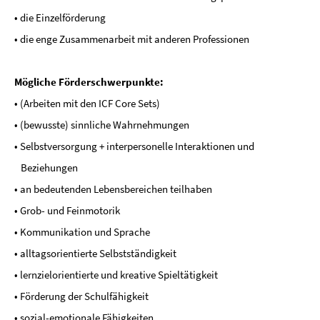
• die Einzelförderung
• die enge Zusammenarbeit mit anderen Professionen
Mögliche Förderschwerpunkte:
• (Arbeiten mit den ICF Core Sets)
• (bewusste) sinnliche Wahrnehmungen
• Selbstversorgung + interpersonelle Interaktionen und
Beziehungen
• an bedeutenden Lebensbereichen teilhaben
• Grob- und Feinmotorik
• Kommunikation und Sprache
• alltagsorientierte Selbstständigkeit
• lernzielorientierte und kreative Spieltätigkeit
• Förderung der Schulfähigkeit
• sozial-emotionale Fähigkeiten