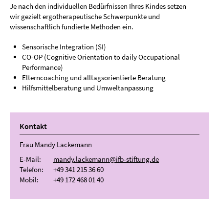
Je nach den individuellen Bedürfnissen Ihres Kindes setzen
wir gezielt ergotherapeutische Schwerpunkte und
wissenschaftlich fundierte Methoden ein.
Sensorische Integration (SI)
CO-OP (Cognitive Orientation to daily Occupational
Performance)
Elterncoaching und alltagsorientierte Beratung
Hilfsmittelberatung und Umweltanpassung
Kontakt
Frau Mandy Lackemann
E-Mail:
mandy.lackemann@ifb-stiftung.de
Telefon:
+49 341 215 36 60
Mobil:
+49 172 468 01 40