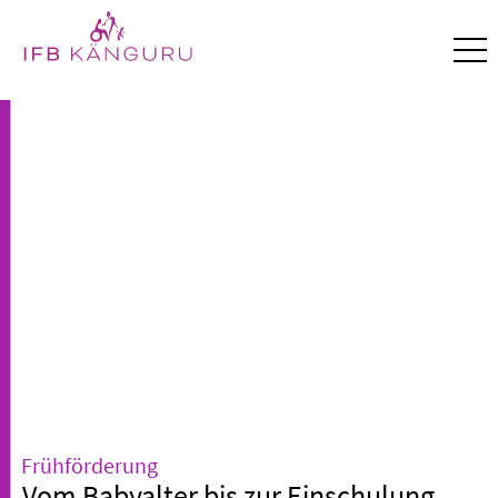
Frühförderung
Vom Babyalter bis zur Einschulung