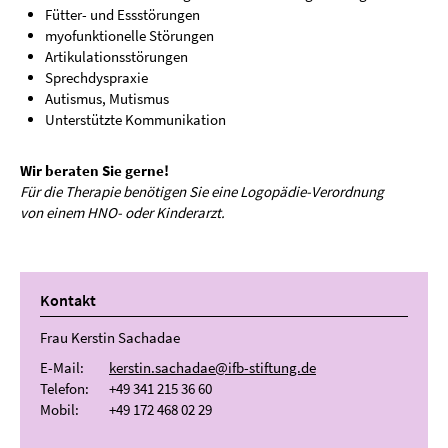
Fütter- und Essstörungen
myofunktionelle Störungen
Artikulationsstörungen
Sprechdyspraxie
Autismus, Mutismus
Unterstützte Kommunikation
Wir beraten Sie gerne!
Für die Therapie benötigen Sie eine Logopädie-Verordnung
von einem HNO- oder Kinderarzt.
Kontakt
Frau Kerstin Sachadae
E-Mail:
kerstin.sachadae@ifb-stiftung.de
Telefon:
+49 341 215 36 60
Mobil:
+49 172 468 02 29