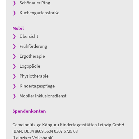
Schönauer Ring
Kuchengartenstraße
Mobil
Übersicht
Frühförderu
ng
Ergotherapie
Logopädie
Physiotherapie
Kindertagespflege
Mobiler Inklusionsdienst
Spendenkonten
Gemeinnützige Känguru Kindertagesstätten Leipzig GmbH
IBAN: DE34 8609 5604 0307 5725 08
(Leipziger Volksbank)